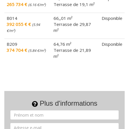
265 734 €
Terrasse de 19,1 m²
(6.16 €/m²)
B014
66,,01 m²
Disponible
392 055 € €
Terrasse de 29,87
(5.94
m²
€/m²)
B209
64,76 m²
Disponible
374 704 €
Terrasse de 21,89
(5.84 €/m²)
m²
Plus d'informations