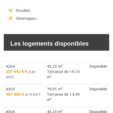
Fiscalité :
Géorisques :
Les logements disponibles
A204
43,23 m²
Disponible
233 442 € €
Terrasse de 19,10
(5.42
m²
€/m²)
A303
79,91 m²
Disponible
487 496 €
Terrasse de 14,49
(6.16 €/m²)
m²
A304
43,23 m²
Disponible