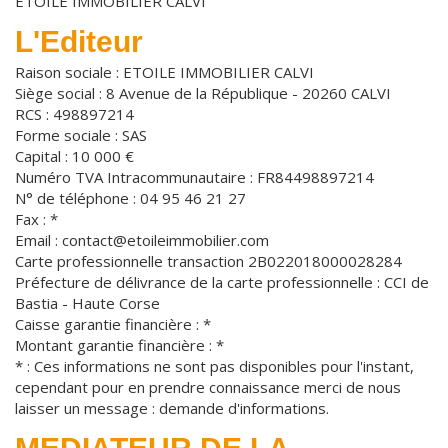
ETOILE IMMOBILIER CALVI
L'Editeur
Raison sociale : ETOILE IMMOBILIER CALVI
Siège social : 8 Avenue de la République - 20260 CALVI
RCS : 498897214
Forme sociale : SAS
Capital : 10 000 €
Numéro TVA Intracommunautaire : FR84498897214
N° de téléphone : 04 95 46 21 27
Fax : *
Email : contact@etoileimmobilier.com
Carte professionnelle transaction 2B022018000028284
Préfecture de délivrance de la carte professionnelle : CCI de
Bastia - Haute Corse
Caisse garantie financière : *
Montant garantie financière : *
* : Ces informations ne sont pas disponibles pour l'instant,
cependant pour en prendre connaissance merci de nous
laisser un message : demande d'informations.