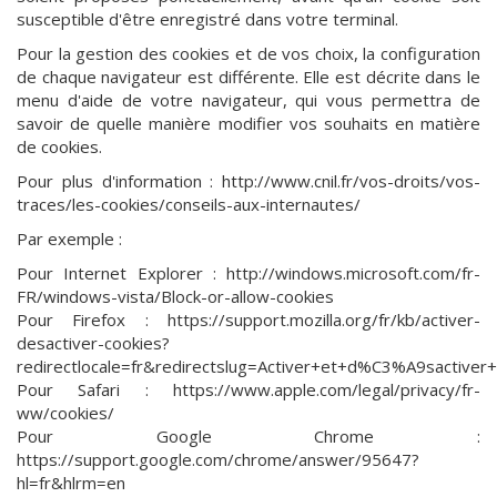
susceptible d'être enregistré dans votre terminal.
Pour la gestion des cookies et de vos choix, la configuration
de chaque navigateur est différente. Elle est décrite dans le
menu d'aide de votre navigateur, qui vous permettra de
savoir de quelle manière modifier vos souhaits en matière
de cookies.
Pour plus d'information : http://www.cnil.fr/vos-droits/vos-
traces/les-cookies/conseils-aux-internautes/
Par exemple :
Pour Internet Explorer : http://windows.microsoft.com/fr-
FR/windows-vista/Block-or-allow-cookies
Pour Firefox : https://support.mozilla.org/fr/kb/activer-
desactiver-cookies?
redirectlocale=fr&redirectslug=Activer+et+d%C3%A9sactiver+
Pour Safari : https://www.apple.com/legal/privacy/fr-
ww/cookies/
Pour Google Chrome :
https://support.google.com/chrome/answer/95647?
hl=fr&hlrm=en