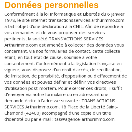
Données personnelles
Conformément à la loi Informatique et Libertés du 6 janvier
1978, le site internet transactionsservices.arthurimmo.com
a fait l'objet d'une déclaration à la CNIL. Afin de répondre à
vos demandes et de vous proposer des services
pertinents, la société TRANS'ACTIONS SERVICES
Arthurimmo.com est amenée à collecter des données vous
concernant, via nos formulaires de contact, cette collecte
étant, en tout état de cause, soumise à votre
consentement. Conformément à la législation française en
vigueur, vous disposez d'un droit d'accès, de rectification,
de limitation, de portabilité, d'opposition ou d'effacement de
vos données et pouvez définir et définir vos directives
d'utilisation post-mortem. Pour exercer ces droits, il suffit
d'envoyer via notre formulaire ou en adressant une
demande écrite à l'adresse suivante : TRANS'ACTIONS
SERVICES Arthurimmo.com, 18 Place de la Liberté Saint-
Chamond (42400) accompagné d'une copie d'un titre
d'identité ou par e-mail : tas@agence-arthurimmo.com.
Formulaire RGPD