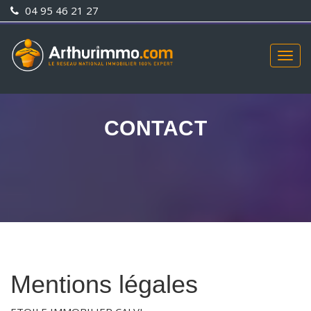
04 95 46 21 27
Togg
navig
CONTACT
Mentions légales