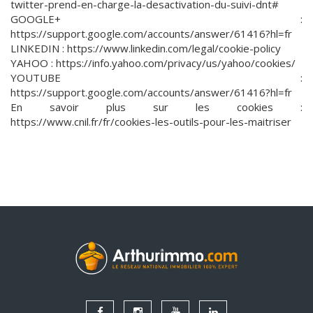
twitter-prend-en-charge-la-desactivation-du-suivi-dnt#
GOOGLE+ :
https://support.google.com/accounts/answer/61416?hl=fr
LINKEDIN : https://www.linkedin.com/legal/cookie-policy
YAHOO : https://info.yahoo.com/privacy/us/yahoo/cookies/
YOUTUBE :
https://support.google.com/accounts/answer/61416?hl=fr
En savoir plus sur les cookies :
https://www.cnil.fr/fr/cookies-les-outils-pour-les-maitriser