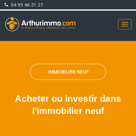
04 95 46 21 27
Togg
navig
IMMOBILIER NEUF
Acheter ou investir dans
l'immobilier neuf