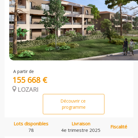
A partir de
155 668 €
LOZARI
Découvrir ce
programme
Lots disponibles
Livraison
Fiscalité
78
4e trimestre 2025