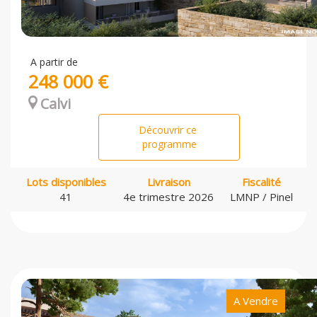
A partir de
248 000 €
Calvi
Découvrir ce
programme
Lots disponibles
Livraison
Fiscalité
41
4e trimestre 2026
LMNP / Pinel
A Vendre