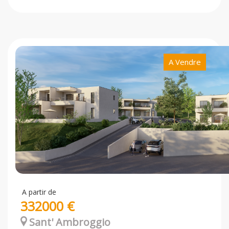
A Vendre
A partir de
332000 €
Sant' Ambroggio