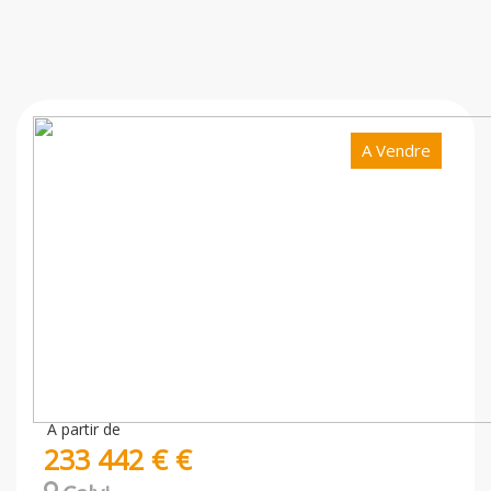
A Vendre
A partir de
233 442 € €